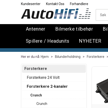
Kundesenter
Kontakt Oss
Forhandlere
Antenner
Bilmerke tilbehør
Bi
Spillere / Headunits
NYHETER
Her er du nå:
Hjem
>
Bilunderholdning
>
Forsterkere
Forsterkere
Forsterkere 24 Volt
Forsterkere 2-kanaler
Crunch
Crunch