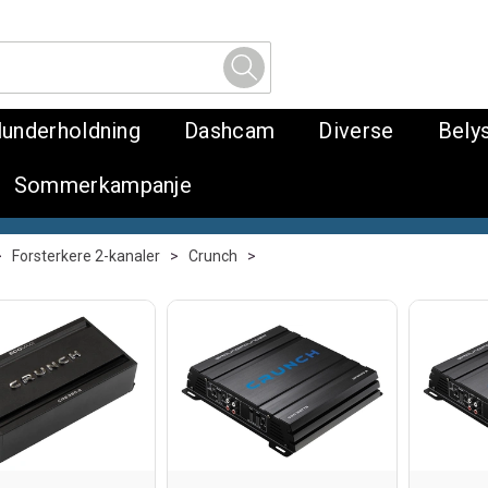
lunderholdning
Dashcam
Diverse
Bely
Sommerkampanje
>
Forsterkere 2-kanaler
>
Crunch
>