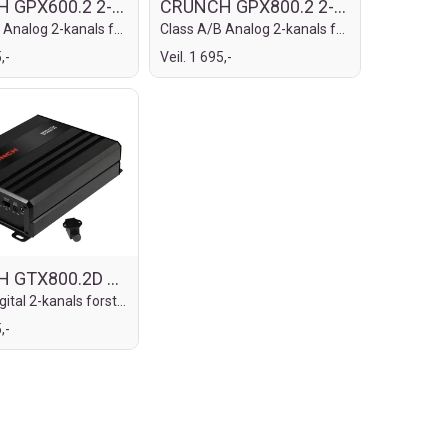
CRUNCH GPX600.2 2-kanals forsterker
CRUNCH GPX800.2 2-kanals forsterker
Class A/B Analog 2-kanals forsterker
Class A/B Analog 2-kanals forsterker
,-
Veil. 1 695,-
CRUNCH GTX800.2D 2-kanals forsterker
Class D Digital 2-kanals forsterker
,-