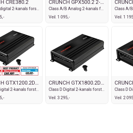
H CRE380.2
CRUNCH GPX500.2 2-kanals forsterker
Klasse D digital 2-kanals forsterker
Class A/B Analog 2-kanals forsterker
5,-
Veil. 1 095,-
Veil. 1 195
CRUNCH GTX1200.2D 2-kanals forsterker
CRUNCH GTX1800.2D 2-kanals forsterker
Class D Digital 2-kanals forsterker
Class D Digital 2-kanals forsterker
5,-
Veil. 3 295,-
Veil. 2 095