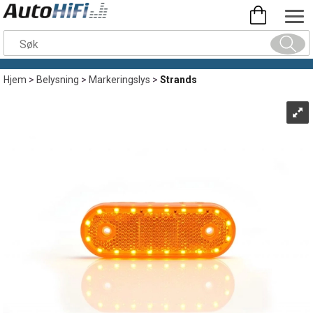
Hjem
>
Belysning
>
Markeringslys
>
Strands