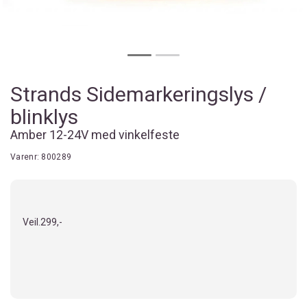
Strands Sidemarkeringslys /
blinklys
Amber 12-24V med vinkelfeste
Varenr:
800289
Veil.
299,-