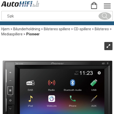
Hjem
>
Bilunderholdning
>
Bilstereo spillere
>
CD-spillere
>
Bilstereo
>
Mediaspillere
>
Pioneer