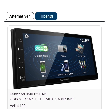
Alternativer
Tilbehør
Kenwood DMX129DAB
2-DIN MEDIASPILLER - DAB BT USB/IPHONE
Veil. 4 199,-