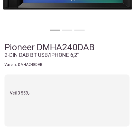
Pioneer DMHA240DAB
2-DIN DAB BT USB/IPHONE 6,2"
Varenr:
DMHA240DAB
Veil.
3 559,-