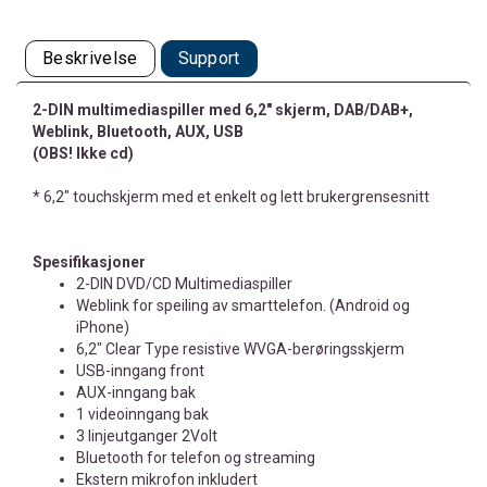
Beskrivelse
Support
2-DIN multimediaspiller med 6,2" skjerm, DAB/DAB+,
Weblink, Bluetooth, AUX, USB
(OBS! Ikke cd)
* 6,2" touchskjerm med et enkelt og lett brukergrensesnitt
Spesifikasjoner
2-DIN DVD/CD Multimediaspiller
Weblink for speiling av smarttelefon. (Android og
iPhone)
6,2" Clear Type resistive WVGA-berøringsskjerm
USB-inngang front
AUX-inngang bak
1 videoinngang bak
3 linjeutganger 2Volt
Bluetooth for telefon og streaming
Ekstern mikrofon inkludert