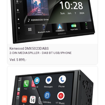
Kenwood DMX5023DABS
2-DIN MEDIASPILLER - DAB BT USB/IPHONE
Veil. 5 899,-