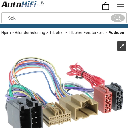
Hjem
>
Bilunderholdning
>
Tilbehør
>
Tilbehør Forsterkere
>
Audison