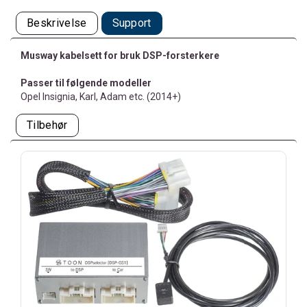
Beskrivelse
Support
Musway kabelsett for bruk DSP-forsterkere
Passer til følgende modeller
Opel Insignia, Karl, Adam etc. (2014+)
Tilbehør