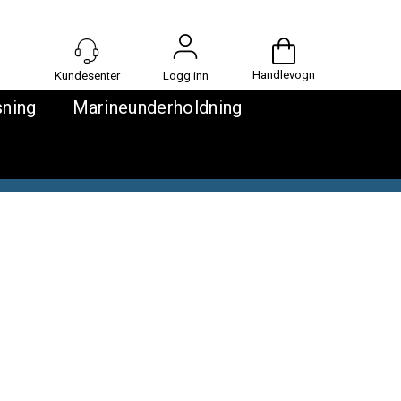
Handlevogn
Logg inn
sning
Marineunderholdning