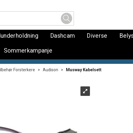
lunderholdning
Dashcam
Diverse
Bely
Sommerkampanje
ilbehør Forsterkere
>
Audison
>
Musway Kabelsett