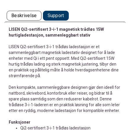
Beskrivelse
Support
LISEN Qi2-sertifisert 3-i-1 magnetisk trådløs 15W
hurtigladestasjon, sammenleggbart stativ
LISEN Qi2-sertifisert 3-i-1 trådløs ladestasjon er et
sammenleggbart magnetisk ladestativ designet for å lade
enheter med Qi i ett pent oppsett. Med Qi2-sertifisert 15W
hurtig trådløs lading og sterk magnetisk justering, tilbyr den
en praktisk og pålitelig måte å holde hverdagsenhetene dine
strømførende på.
Den kompakte, sammenleggbare designen gjør den ideell for
nattbord, skrivebord, kontorbruk eller reiser, og bidrar til å
spare plass samtidig som den reduserer kabelrot. Denne
trådløse 3-i-1-laderen er en praktisk løsning for alle som leter
etter en ryddig, moderne ladestasjon for kompatible enheter.
Funksjoner
Qi2-sertifisert 3-i-1 trådløs ladestasjon