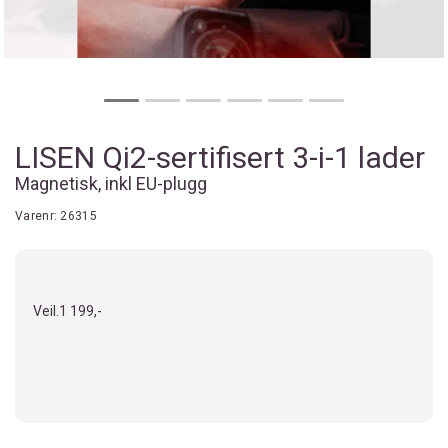
LISEN Qi2-sertifisert 3-i-1 lader
Magnetisk, inkl EU-plugg
Varenr:
26315
Veil.
1 199,-