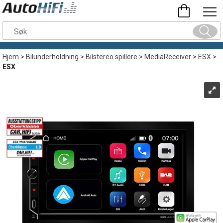
Hjem
>
Bilunderholdning
>
Bilstereo spillere
>
MediaReceiver
>
ESX
>
ESX