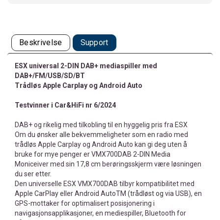
Beskrivelse
Support
ESX universal 2-DIN DAB+ mediaspiller med
DAB+/FM/USB/SD/BT
Trådløs Apple Carplay og Android Auto
Testvinner i Car&HiFi nr 6/2024
DAB+ og rikelig med tilkobling til en hyggelig pris fra ESX
Om du ønsker alle bekvemmeligheter som en radio med
trådløs Apple Carplay og Android Auto kan gi deg uten å
bruke for mye penger er VMX700DAB 2-DIN Media
Moniceiver med sin 17,8 cm berøringsskjerm være løsningen
du ser etter.
Den universelle ESX VMX700DAB tilbyr kompatibilitet med
Apple CarPlay eller Android AutoTM (trådløst og via USB), en
GPS-mottaker for optimalisert posisjonering i
navigasjonsapplikasjoner, en mediespiller, Bluetooth for