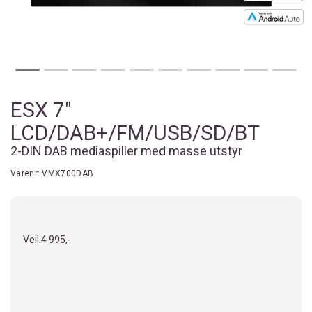
ESX 7"
LCD/DAB+/FM/USB/SD/BT
2-DIN DAB mediaspiller med masse utstyr
Varenr:
VMX700DAB
Veil.
4 995,-