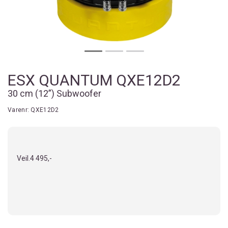
ESX QUANTUM QXE12D2
30 cm (12”) Subwoofer
Varenr:
QXE12D2
Veil.
4 495,-