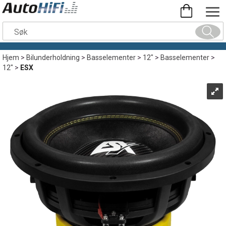
Hjem
>
Bilunderholdning
>
Basselementer
>
12"
>
Basselementer
>
12"
>
ESX