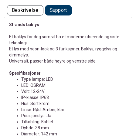
Beskrivelse
Support
Strands baklys
Et baklys for deg som vil ha et moderne utseende og siste
teknologi.
Et lys med neon-look og 3 funksjoner. Baklys, ryggelys og
dimmelys.
Universalt, passer både høyre og venstre side.
Spesifikasjoner
Type lampe: LED
LED: OSRAM
Volt: 12-24V
IP-klasse: IP68
Hus: Sort krom
Linse: Rød, Amber, klar
Posisjonslys: Ja
Tilkobling: Kablet
Dybde: 38 mm
Diameter: 142 mm