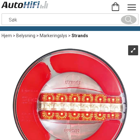
Hjem
>
Belysning
>
Markeringslys
>
Strands