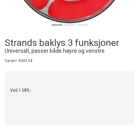
Strands baklys 3 funksjoner
Universalt, passer både høyre og venstre
Varenr:
800154
Veil.
1 589,-