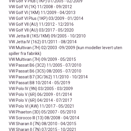
VW Golf V Plus (1KP) 01/2005 - 02/2009
VW Golf VI (1K) 11/2008 - 09/2012
VW Golf VI (1KM) 11/2009 - 04/2013
VW Golf VI Plus (1KP) 03/2009 - 01/2014
VW Golf VII (AU) 11/2012 - 12/2016
VW Golf VII (AU) 03/2017 - 05/2020
VW Jetta III (1K5/1KM) 09/2005 - 10/2010
VW Jetta IV (162) 01/2011 - 08/2014
VW Multivan (7H) 02/2003 -09/2009 (kun modeller levert uten
spiller fra fabrikk)
VW Multivan (7H) 09/2009 - 05/2015
VW Passat B6 (3C2) 11/2005 - 07/2010
VW Passat B6 (3C5) 08/2005 - 07/2010
VW Passat B7 (3C/362) 11/2010 - 10/2014
VW Passat B8 10/2014 - 05/2019
VW Polo IV (9N) 03/2005 - 03/2009
VW Polo V (6R) 06/2009 - 01/2014
VW Polo V (6R) 04/2014 - 07/2017
VW Polo VI (AW) 11/2017 - 05/2021
VW Phaeton (3D) 05/2007 - 05/2010
VW Scirocco III (13) 08/2008 - 04/2014
VW Sharan II (7N) 08/2010 - 04/2015
VW Sharan II (7N) 07/2015 - 10/2021