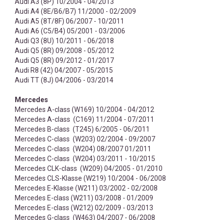
Audi A3 (8P) 10/2004 - 04/2013
Audi A4 (8E/B6/B7) 11/2000 - 02/2009
Audi A5 (8T/8F) 06/2007 - 10/2011
Audi A6 (C5/B4) 05/2001 - 03/2006
Audi Q3 (8U) 10/2011 - 06/2018
Audi Q5 (8R) 09/2008 - 05/2012
Audi Q5 (8R) 09/2012 - 01/2017
Audi R8 (42) 04/2007 - 05/2015
Audi TT (8J) 04/2006 - 03/2014
Mercedes
Mercedes A-class (W169) 10/2004 - 04/2012
Mercedes A-class (C169) 11/2004 - 07/2011
Mercedes B-class (T245) 6/2005 - 06/2011
Mercedes C-class (W203) 02/2004 - 09/2007
Mercedes C-class (W204) 08/2007 01/2011
Mercedes C-class (W204) 03/2011 - 10/2015
Mercedes CLK-class (W209) 04/2005 - 01/2010
Mercedes CLS-Klasse (W219) 10/2004 - 06/2008
Mercedes E-Klasse (W211) 03/2002 - 02/2008
Mercedes E-class (W211) 03/2008 - 01/2009
Mercedes E-class (W212) 02/2009 - 03/2013
Mercedes G-class (W463) 04/2007 - 06/2008