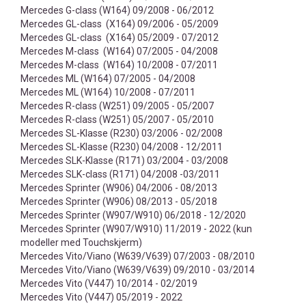
Mercedes G-class (W164) 09/2008 - 06/2012
Mercedes GL-class (X164) 09/2006 - 05/2009
Mercedes GL-class (X164) 05/2009 - 07/2012
Mercedes M-class (W164) 07/2005 - 04/2008
Mercedes M-class (W164) 10/2008 - 07/2011
Mercedes ML (W164) 07/2005 - 04/2008
Mercedes ML (W164) 10/2008 - 07/2011
Mercedes R-class (W251) 09/2005 - 05/2007
Mercedes R-class (W251) 05/2007 - 05/2010
Mercedes SL-Klasse (R230) 03/2006 - 02/2008
Mercedes SL-Klasse (R230) 04/2008 - 12/2011
Mercedes SLK-Klasse (R171) 03/2004 - 03/2008
Mercedes SLK-class (R171) 04/2008 -03/2011
Mercedes Sprinter (W906) 04/2006 - 08/2013
Mercedes Sprinter (W906) 08/2013 - 05/2018
Mercedes Sprinter (W907/W910) 06/2018 - 12/2020
Mercedes Sprinter (W907/W910) 11/2019 - 2022 (kun
modeller med Touchskjerm)
Mercedes Vito/Viano (W639/V639) 07/2003 - 08/2010
Mercedes Vito/Viano (W639/V639) 09/2010 - 03/2014
Mercedes Vito (V447) 10/2014 - 02/2019
Mercedes Vito (V447) 05/2019 - 2022