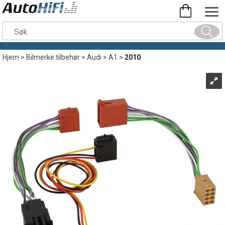
Hjem
>
Bilmerke tilbehør
>
Audi
>
A1
>
2010