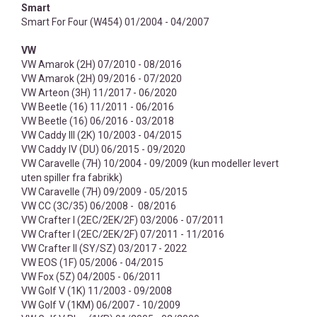
Smart
Smart For Four (W454) 01/2004 - 04/2007
VW
VW Amarok (2H) 07/2010 - 08/2016
VW Amarok (2H) 09/2016 - 07/2020
VW Arteon (3H) 11/2017 - 06/2020
VW Beetle (16) 11/2011 - 06/2016
VW Beetle (16) 06/2016 - 03/2018
VW Caddy III (2K) 10/2003 - 04/2015
VW Caddy IV (DU) 06/2015 - 09/2020
VW Caravelle (7H) 10/2004 - 09/2009 (kun modeller levert
uten spiller fra fabrikk)
VW Caravelle (7H) 09/2009 - 05/2015
VW CC (3C/35) 06/2008 - 08/2016
VW Crafter I (2EC/2EK/2F) 03/2006 - 07/2011
VW Crafter I (2EC/2EK/2F) 07/2011 - 11/2016
VW Crafter II (SY/SZ) 03/2017 - 2022
VW EOS (1F) 05/2006 - 04/2015
VW Fox (5Z) 04/2005 - 06/2011
VW Golf V (1K) 11/2003 - 09/2008
VW Golf V (1KM) 06/2007 - 10/2009