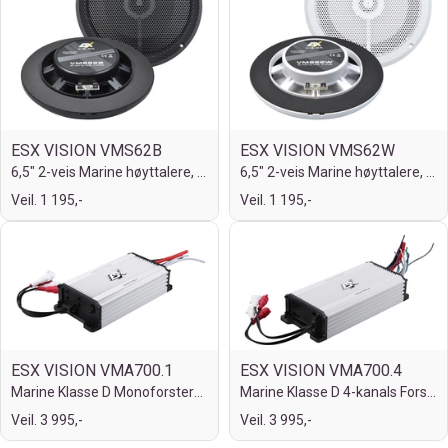
ESX VISION VMS62B
ESX VISION VMS62W
6,5" 2-veis Marine høyttalere, Sort
6,5" 2-veis Marine høyttalere, Hvit
Veil. 1 195,-
Veil. 1 195,-
ESX VISION VMA700.1
ESX VISION VMA700.4
Marine Klasse D Monoforsterker
Marine Klasse D 4-kanals Forsterker
Veil. 3 995,-
Veil. 3 995,-