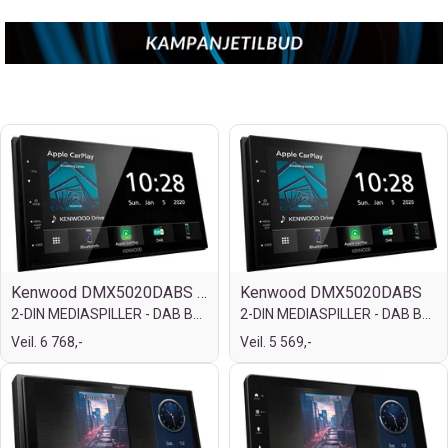
Kenwood DMX5020DABS m/trådløs adapter
Kenwood DMX5020DABS
2-DIN MEDIASPILLER - DAB BT USB/IPHONE
2-DIN MEDIASPILLER - DAB BT USB/IPHONE
Veil. 6 768,-
Veil. 5 569,-