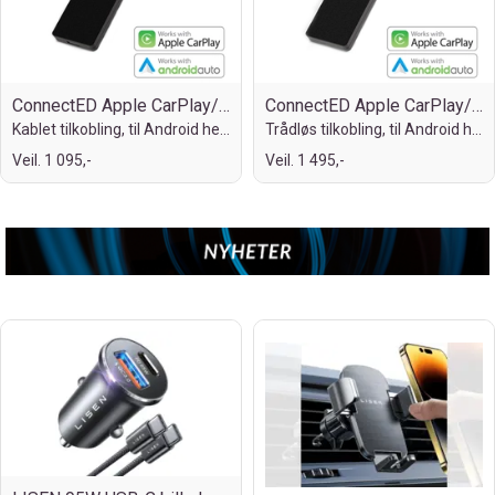
ConnectED Apple CarPlay/Android Auto
ConnectED Apple CarPlay/Android Auto*
Kablet tilkobling, til Android headunit
Trådløs tilkobling, til Android headunit
Veil. 1 095,-
Veil. 1 495,-