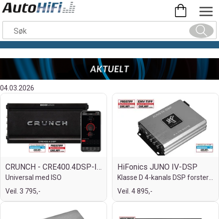
04.03.2026
CRUNCH - CRE400.4DSP-ISO
HiFonics JUNO IV-DSP
Universal med ISO
Klasse D 4-kanals DSP forsterker med ISO
Veil. 3 795,-
Veil. 4 895,-