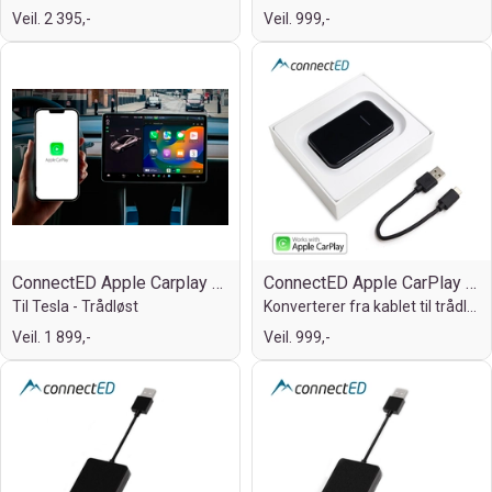
Veil. 2 395,-
Veil. 999,-
ConnectED Apple Carplay adapter
ConnectED Apple CarPlay adapter
Til Tesla - Trådløst
Konverterer fra kablet til trådløs
Veil. 1 899,-
Veil. 999,-