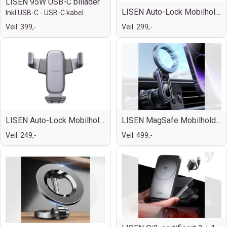
LISEN 95W USB-C billader
LISEN Auto-Lock Mobilholder
Inkl USB-C - USB-C kabel
Veil. 399,-
Veil. 299,-
LISEN Auto-Lock Mobilholder
LISEN MagSafe Mobilholder
Veil. 249,-
Veil. 499,-