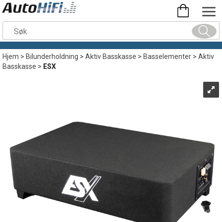
Hjem
>
Bilunderholdning
>
Aktiv Basskasse
>
Basselementer
>
Aktiv
Basskasse
>
ESX