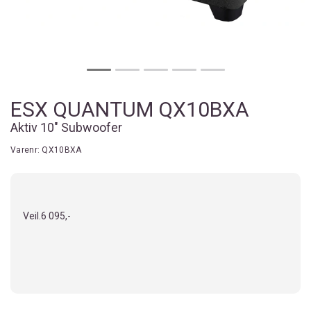
ESX QUANTUM QX10BXA
Aktiv 10" Subwoofer
Varenr:
QX10BXA
Veil.
6 095,-