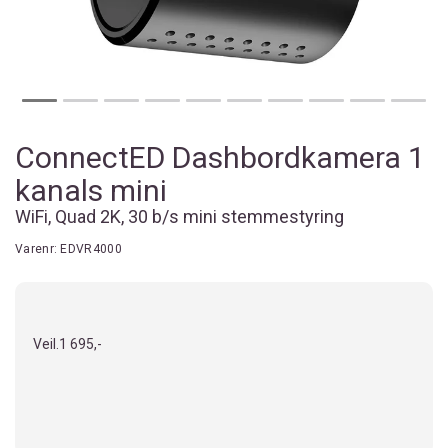
ConnectED Dashbordkamera 1
kanals mini
WiFi, Quad 2K, 30 b/s mini stemmestyring
Varenr:
EDVR4000
Veil.
1 695,-