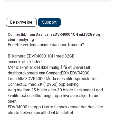
Beskrivelse
Support
ConnectED mini Dashcam EDVR4000 1CH inkl 32GB og
stemmestyring
Er dette verdens minste dashbordkamera?
Bilkamera EDVR4000 1CH med 32GB
minnekort inkludert.
Mer diskret er det ikke mulig å få et universalt
dashbordkamera enn ConnectED's EDVR4000!
I den lille EDVR4000 får du et kvalitetsprodukt fra
ConnectED med 2K (1296p) oppløsning.
Velg mellom 25 bilder eller 30 bilder i sekundet i god
kvalitet så du alltid fanger opp hva som skjer foran
bilen.
EDVR4000 tar opp i korte filmsekvenser der den aller
eldste sekvensen alltid vil bli slettet.