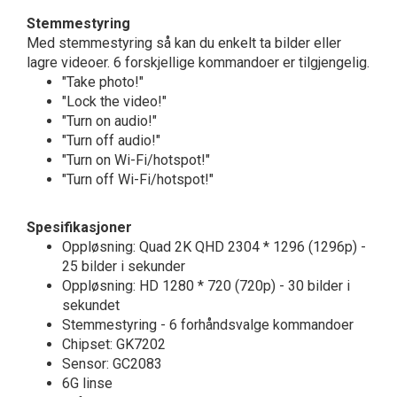
Stemmestyring
Med stemmestyring så kan du enkelt ta bilder eller
lagre videoer. 6 forskjellige kommandoer er tilgjengelig.
"Take photo!"
"Lock the video!"
"Turn on audio!"
"Turn off audio!"
"Turn on Wi-Fi/hotspot!"
"Turn off Wi-Fi/hotspot!"
Spesifikasjoner
Oppløsning: Quad 2K QHD 2304 * 1296 (1296p) -
25 bilder i sekunder
Oppløsning: HD 1280 * 720 (720p) - 30 bilder i
sekundet
Stemmestyring - 6 forhåndsvalge kommandoer
Chipset: GK7202
Sensor: GC2083
6G linse