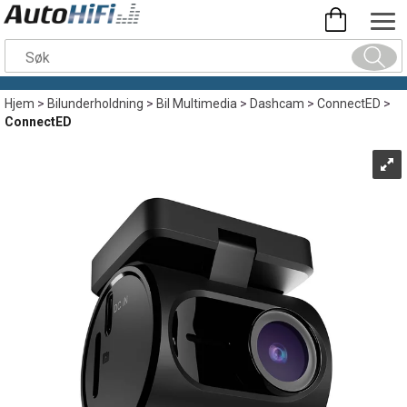
Hjem
>
Bilunderholdning
>
Bil Multimedia
>
Dashcam
>
ConnectED
>
ConnectED