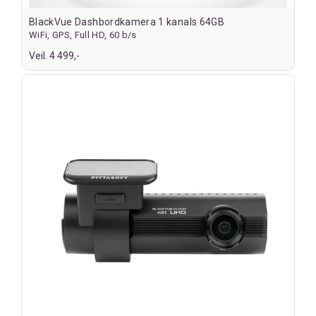
BlackVue Dashbordkamera 1 kanals 64GB
WiFi, GPS, Full HD, 60 b/s
Veil. 4 499,-