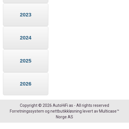
2023
2024
2025
2026
Copyright © 2026 AutoHiFi as - All rights reserved
Forretningssystem
og
nettbutikkløsning
levert av
Multicase™
Norge AS