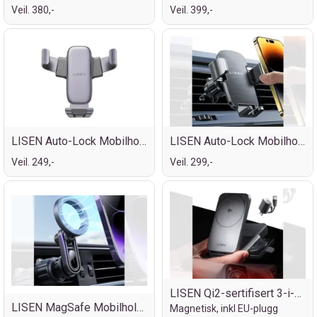
Veil. 380,-
Veil. 399,-
LISEN Auto-Lock Mobilholder
LISEN Auto-Lock Mobilholder
Veil. 249,-
Veil. 299,-
LISEN Qi2-sertifisert 3-i-1 lader
LISEN MagSafe Mobilholder
Magnetisk, inkl EU-plugg