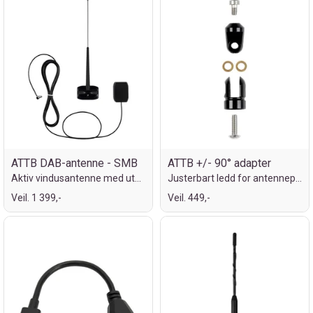
ATTB DAB-antenne - SMB
ATTB +/- 90° adapter
Aktiv vindusantenne med utvendig pisk
Justerbart ledd for antennepisk
Veil. 1 399,-
Veil. 449,-