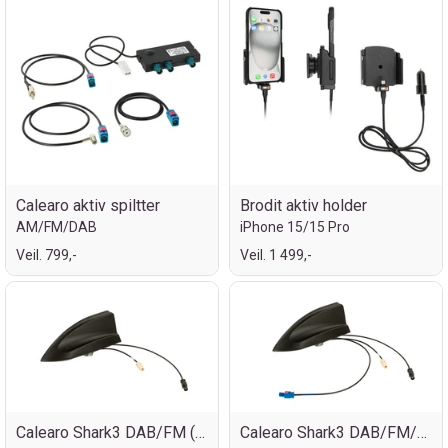
Calearo aktiv spiltter
Brodit aktiv holder
AM/FM/DAB
iPhone 15/15 Pro
Veil. 799,-
Veil. 1 499,-
Calearo Shark3 DAB/FM (Fakra)
Calearo Shark3 DAB/FM/GPS (Fakra)