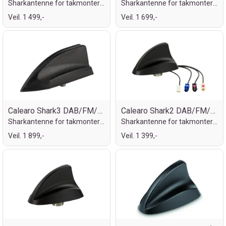
Sharkantenne for takmontering
Sharkantenne for takmontering
Veil. 1 499,-
Veil. 1 699,-
Calearo Shark3 DAB/FM/GPS/GSM (Fakra)
Calearo Shark2 DAB/FM/GPS (Fakra)
Sharkantenne for takmontering
Sharkantenne for takmontering
Veil. 1 899,-
Veil. 1 399,-