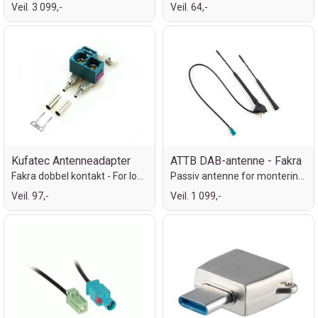
Veil. 3 099,-
Veil. 64,-
Kufatec Antenneadapter
ATTB DAB-antenne - Fakra
Fakra dobbel kontakt - For lodding
Passiv antenne for montering på tak
Veil. 97,-
Veil. 1 099,-