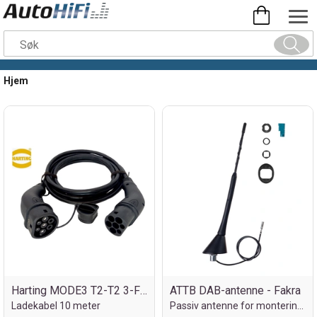
Hjem
Harting MODE3 T2-T2 3-F 20A 10M 11KW
ATTB DAB-antenne - Fakra
Ladekabel 10 meter
Passiv antenne for montering på tak