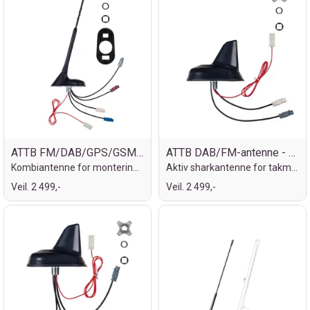
ATTB FM/DAB/GPS/GSM - Fakra
ATTB DAB/FM-antenne - Fakra
Kombiantenne for montering på tak
Aktiv sharkantenne for takmontering
Veil. 2 499,-
Veil. 2 499,-