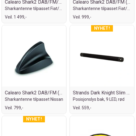
Calearo Shark2 DAB/FM/GPS (Fakra)
Calearo Shark2 DAB/FM (Fakra)
Sharkantenne tilpasset Fiat/Chrysler
Sharkantenne tilpasset Fiat/Chrysler
Veil. 1 499,-
Veil. 999,-
Calearo Shark2 DAB/FM (Fakra)
Strands Dark Knight Slim bakre possisjon
Sharkantenne tilpasset Nissan
Posisjonslys bak, 9 LED, rød
Veil. 799,-
Veil. 559,-