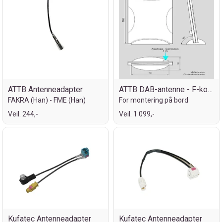
ATTB Antenneadapter
ATTB DAB-antenne - F-kontakt
FAKRA (Han) - FME (Han)
For montering på bord
Veil. 244,-
Veil. 1 099,-
Kufatec Antenneadapter
Kufatec Antenneadapter