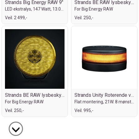
Strands Big Energy RAW 9"
Strands BE RAW lysbeskyttelse klar 9"
LED ekstralys, 147 Watt, 13.050 Lumen
For Big Energy RAW
Veil. 2 499,-
Veil. 250,-
Strands BE RAW lysbeskyttelse gul 9"
Strands Unity Roterende varsellys ICAO
For Big Energy RAW
Flat montering, 21W. 8 mønstre, flyplass
Veil. 250,-
Veil. 995,-