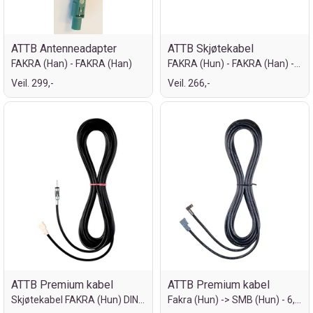
ATTB Antenneadapter
ATTB Skjøtekabel
FAKRA (Han) - FAKRA (Han)
FAKRA (Hun) - FAKRA (Han) - 30cm
Veil. 299,-
Veil. 266,-
ATTB Premium kabel
ATTB Premium kabel
Skjøtekabel FAKRA (Hun) DIN (Han) 6,5m
Fakra (Hun) -> SMB (Hun) - 6,5 meter