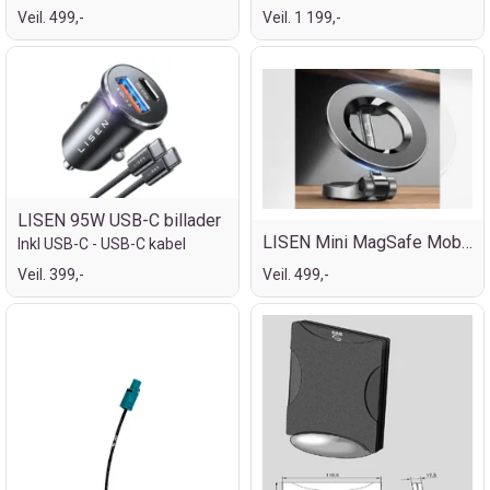
Veil. 499,-
Veil. 1 199,-
LISEN 95W USB-C billader
LISEN Mini MagSafe Mobilholder
Inkl USB-C - USB-C kabel
Veil. 399,-
Veil. 499,-