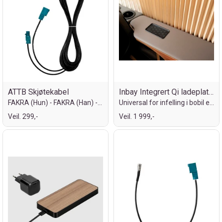
ATTB Skjøtekabel
Inbay Integrert Qi ladeplate (15W)
FAKRA (Hun) - FAKRA (Han) - 4 meter
Universal for infelling i bobil etc.
Veil. 299,-
Veil. 1 999,-