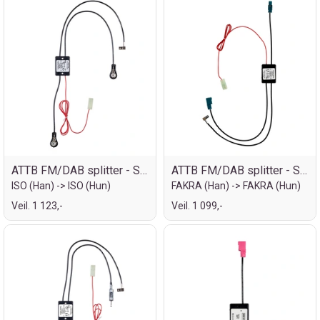
ATTB FM/DAB splitter - SMB
ATTB FM/DAB splitter - SMB
ISO (Han) -> ISO (Hun)
FAKRA (Han) -> FAKRA (Hun)
Veil. 1 123,-
Veil. 1 099,-