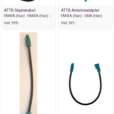
ATTB Skjøtekabel
ATTB Antenneadapter
FAKRA (Hun) - FAKRA (Hun) - 10 meter
FAKRA (Han) - SMA (Han)
Veil. 599,-
Veil. 341,-