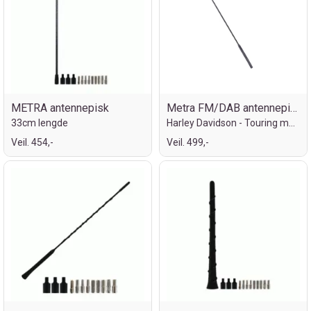
METRA antennepisk
Metra FM/DAB antennepisk - Kort type
33cm lengde
Harley Davidson - Touring modeller
Veil. 454,-
Veil. 499,-