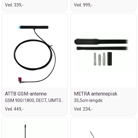
Veil. 339,-
Veil. 999,-
ATTB GSM-antenne
METRA antennepisk
GSM 900/1800, DECT, UIMTS/WLAN
35,5cm lengde
Veil. 449,-
Veil. 234,-