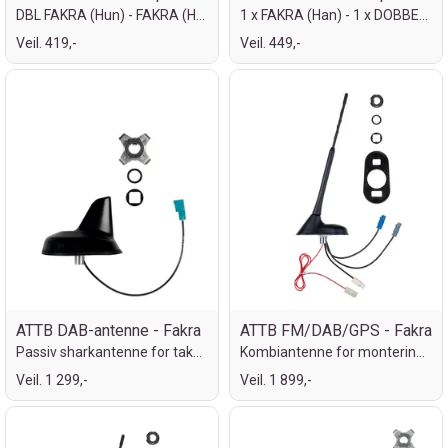
DBL FAKRA (Hun) - FAKRA (Han) + ISO (Han
1 x FAKRA (Han) - 1 x DOBBEL FAKRA (Hun)
Veil. 419,-
Veil. 449,-
ATTB DAB-antenne - Fakra
ATTB FM/DAB/GPS - Fakra
Passiv sharkantenne for takmontering
Kombiantenne for montering på tak
Veil. 1 299,-
Veil. 1 899,-