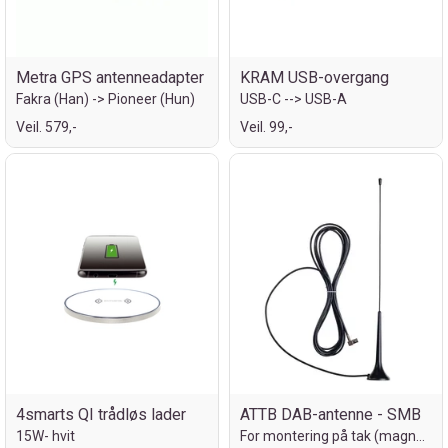
Metra GPS antenneadapter
KRAM USB-overgang
Fakra (Han) -> Pioneer (Hun)
USB-C --> USB-A
Veil. 579,-
Veil. 99,-
4smarts QI trådløs lader
ATTB DAB-antenne - SMB
15W- hvit
For montering på tak (magnetfeste)