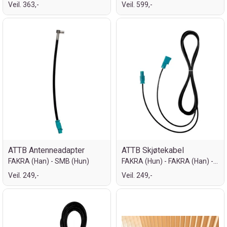
Veil. 363,-
Veil. 599,-
ATTB Antenneadapter
ATTB Skjøtekabel
FAKRA (Han) - SMB (Hun)
FAKRA (Hun) - FAKRA (Han) - 2 meter
Veil. 249,-
Veil. 249,-