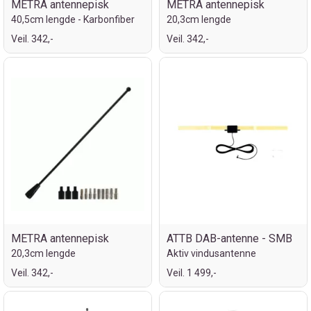
METRA antennepisk
METRA antennepisk
40,5cm lengde - Karbonfiber
20,3cm lengde
Veil. 342,-
Veil. 342,-
METRA antennepisk
ATTB DAB-antenne - SMB
20,3cm lengde
Aktiv vindusantenne
Veil. 342,-
Veil. 1 499,-