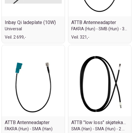
Inbay Qi ladeplate (10W)
ATTB Antenneadapter
Universal
FAKRA (Hun) - SMB (Hun) - 30cm
Veil. 2 699,-
Veil. 321,-
ATTB Antenneadapter
ATTB "low loss" skjøtekabel
FAKRA (Hun) - SMA (Han)
SMA (Han) - SMA (Hun) - 2 meter