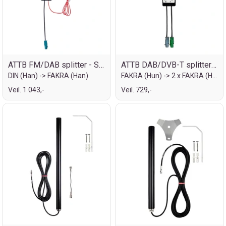
ATTB FM/DAB splitter - SMB
ATTB DAB/DVB-T splitter - FAK
DIN (Han) -> FAKRA (Han)
FAKRA (Hun) -> 2 x FAKRA (Han)
Veil. 1 043,-
Veil. 729,-