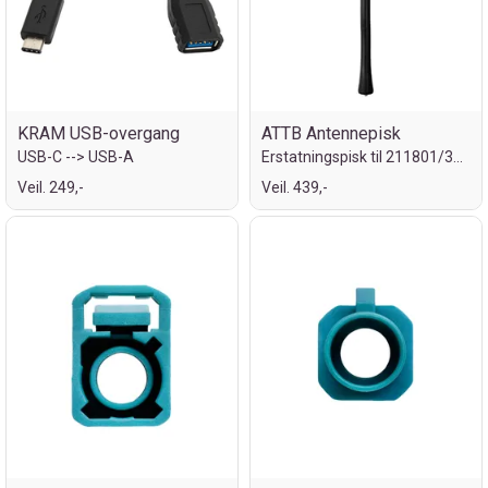
KRAM USB-overgang
ATTB Antennepisk
USB-C --> USB-A
Erstatningspisk til 211801/376101
Veil. 249,-
Veil. 439,-