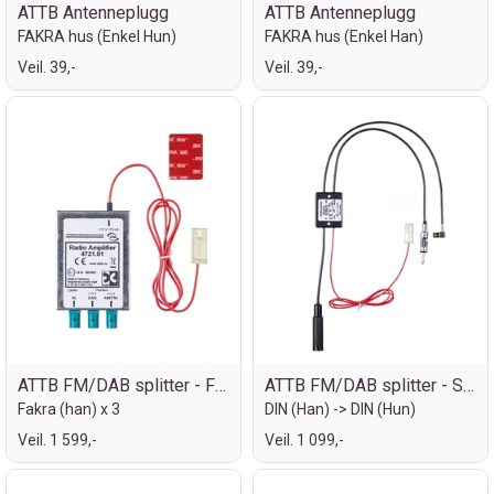
ATTB Antenneplugg
ATTB Antenneplugg
FAKRA hus (Enkel Hun)
FAKRA hus (Enkel Han)
Veil. 39,-
Veil. 39,-
ATTB FM/DAB splitter - Fakra
ATTB FM/DAB splitter - SMB
Fakra (han) x 3
DIN (Han) -> DIN (Hun)
Veil. 1 599,-
Veil. 1 099,-