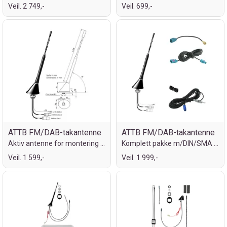
Veil. 2 749,-
Veil. 699,-
ATTB FM/DAB-takantenne
ATTB FM/DAB-takantenne
Aktiv antenne for montering på tak
Komplett pakke m/DIN/SMA kontakter
Veil. 1 599,-
Veil. 1 999,-