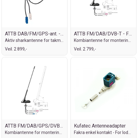
ATTB DAB/FM/GPS-ant. - Fakra
ATTB FM/DAB/DVB-T - Fakra
Aktiv sharkantenne for takmontering
Kombiantenne for montering på tak
Veil. 2 899,-
Veil. 2 799,-
ATTB FM/DAB/GPS/DVB-T - Fakra
Kufatec Antenneadapter
Kombiantenne for montering på tak
Fakra enkel kontakt - For lodding